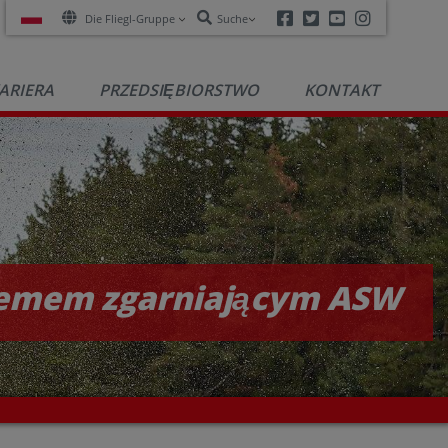
Facebook
Twitter
Youtube
Instagra
Die Fliegl-Gruppe
Suche
ARIERA
PRZEDSIĘBIORSTWO
KONTAKT
temem zgarniającym ASW