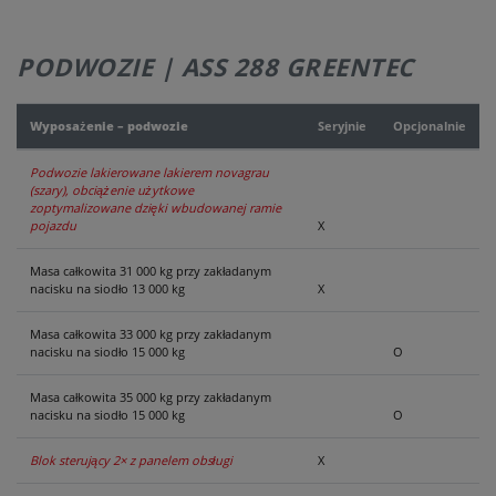
PODWOZIE | ASS 288 GREENTEC
Wyposażenie – podwozie
Seryjnie
Opcjonalnie
Podwozie lakierowane lakierem novagrau
(szary), obciążenie użytkowe
zoptymalizowane dzięki wbudowanej ramie
pojazdu
X
Masa całkowita 31 000 kg przy zakładanym
nacisku na siodło 13 000 kg
X
Masa całkowita 33 000 kg przy zakładanym
nacisku na siodło 15 000 kg
O
Masa całkowita 35 000 kg przy zakładanym
nacisku na siodło 15 000 kg
O
Blok sterujący 2× z panelem obsługi
X