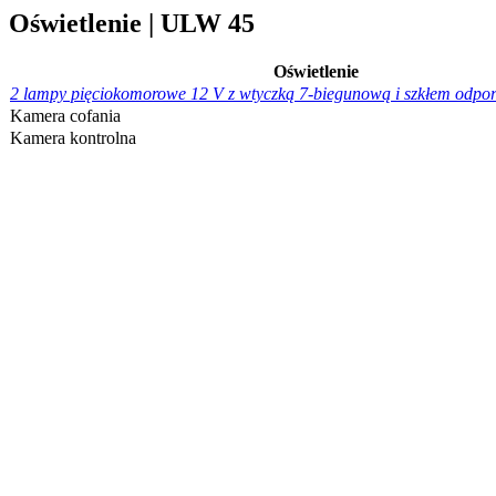
Oświetlenie | ULW 45
Oświetlenie
2 lampy pięciokomorowe 12 V z wtyczką 7-biegunową i szkłem odpo
Kamera cofania
Kamera kontrolna