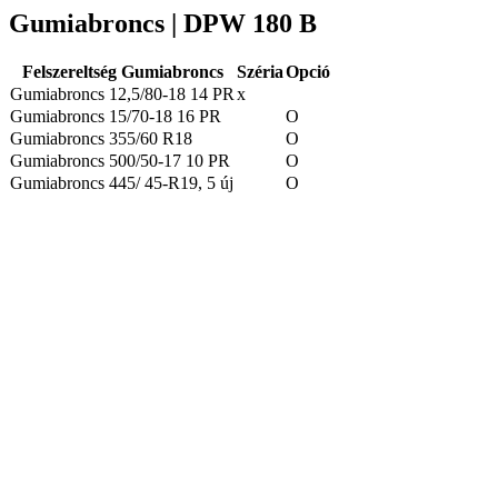
Gumiabroncs | DPW 180 B
Felszereltség Gumiabroncs
Széria
Opció
Gumiabroncs 12,5/80-18 14 PR
x
Gumiabroncs 15/70-18 16 PR
O
Gumiabroncs 355/60 R18
O
Gumiabroncs 500/50-17 10 PR
O
Gumiabroncs 445/ 45-R19, 5 új
O