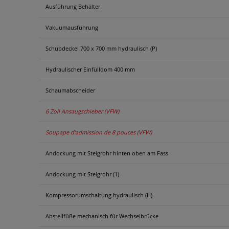
Ausführung Behälter
Vakuumausführung
Schubdeckel 700 x 700 mm hydraulisch (P)
Hydraulischer Einfülldom 400 mm
Schaumabscheider
6 Zoll Ansaugschieber (VFW)
Soupape d'admission de 8 pouces (VFW)
Andockung mit Steigrohr hinten oben am Fass
Andockung mit Steigrohr (1)
Kompressorumschaltung hydraulisch (H)
Abstellfüße mechanisch für Wechselbrücke