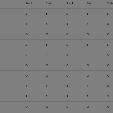
Stahl
Stahl
Stahl
Stahl
Stah
S
S
S
S
S
X
X
X
X
X
O
O
O
O
O
S
S
S
S
S
S
S
S
S
S
O
O
O
O
O
O
O
O
O
O
X
X
X
X
X
S
S
S
S
S
O
O
O
O
O