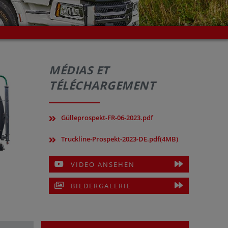
MÉDIAS ET
TÉLÉCHARGEMENT
Gülleprospekt-FR-06-2023.pdf
Truckline-Prospekt-2023-DE.pdf(4MB)
VIDEO ANSEHEN
BILDERGALERIE