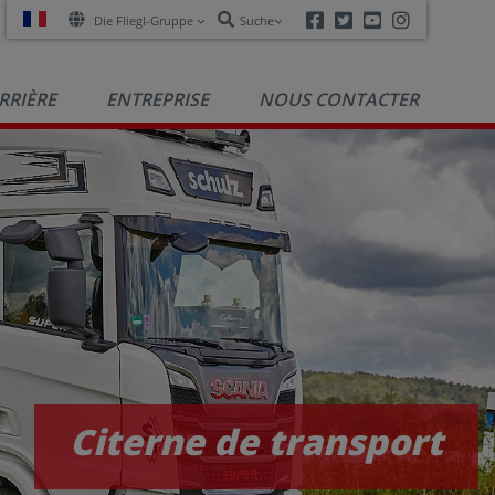
Facebook
Twitter
Youtube
Instagra
Die Fliegl-Gruppe
Suche
RRIÈRE
ENTREPRISE
NOUS CONTACTER