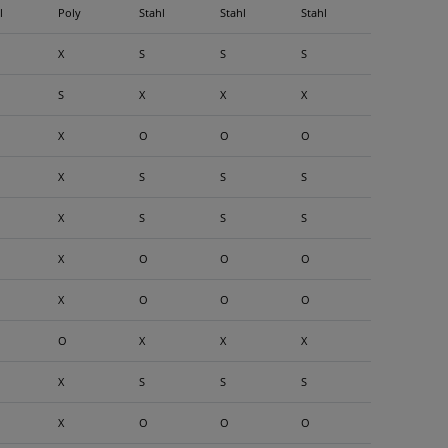
l
Poly
Stahl
Stahl
Stahl
X
S
S
S
S
X
X
X
X
O
O
O
X
S
S
S
X
S
S
S
X
O
O
O
X
O
O
O
O
X
X
X
X
S
S
S
X
O
O
O