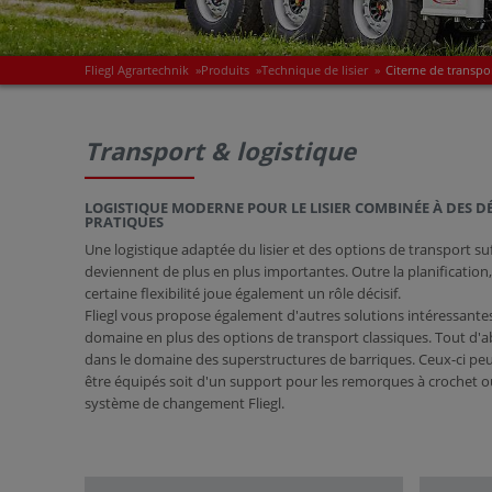
Fliegl Agrartechnik
»
Produits
»
Technique de lisier
»
Citerne de transpo
Transport & logistique
LOGISTIQUE MODERNE POUR LE LISIER COMBINÉE À DES D
PRATIQUES
Une logistique adaptée du lisier et des options de transport su
deviennent de plus en plus importantes. Outre la planification
certaine flexibilité joue également un rôle décisif.
Fliegl vous propose également d'autres solutions intéressante
domaine en plus des options de transport classiques. Tout d'
dans le domaine des superstructures de barriques. Ceux-ci pe
être équipés soit d'un support pour les remorques à crochet 
système de changement Fliegl.