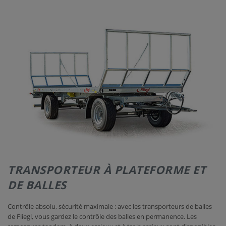
NOUS
CONTACTER
TRANSPORTEUR À PLATEFORME ET
DE BALLES
Contrôle absolu, sécurité maximale : avec les transporteurs de balles
de Fliegl, vous gardez le contrôle des balles en permanence. Les