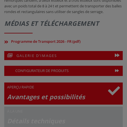
remorques tandem, à deux essieux et à trois essieux sont disponibles
avec un poids total de 8 à 24 t et permettent de transporter des balles
rondes et rectangulaires sans utiliser de sangles de serrage.
MÉDIAS ET TÉLÉCHARGEMENT
Programme de Transport 2026 - FR (pdf)
GALERIE D’IMAGES
CONFIGURATEUR DE PRODUITS
APERÇU RAPIDE
Avantages et possibilités
À LA UNE
Détails techniques