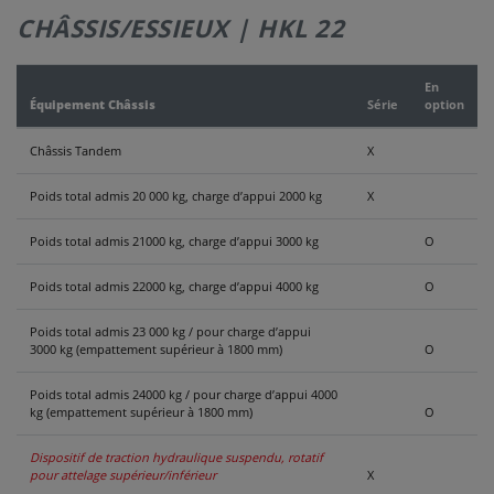
CHÂSSIS/ESSIEUX | HKL 22
NOUS
CONTACTER
En
Équipement Châssis
Série
option
Châssis Tandem
X
Poids total admis 20 000 kg, charge d’appui 2000 kg
X
Poids total admis 21000 kg, charge d’appui 3000 kg
O
Poids total admis 22000 kg, charge d’appui 4000 kg
O
Poids total admis 23 000 kg / pour charge d’appui
3000 kg (empattement supérieur à 1800 mm)
O
Poids total admis 24000 kg / pour charge d’appui 4000
kg (empattement supérieur à 1800 mm)
O
Dispositif de traction hydraulique suspendu, rotatif
pour attelage supérieur/inférieur
X