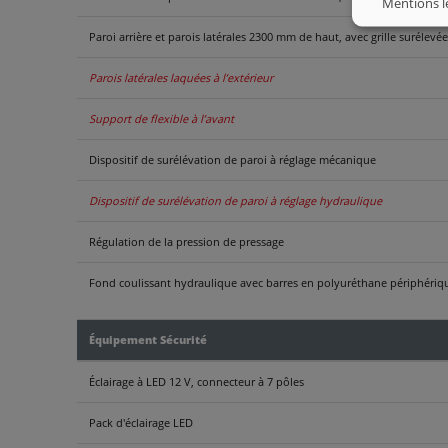
Mentions l
Paroi arrière et parois latérales 2300 mm de haut, avec grille surélevée
Parois latérales laquées à l’extérieur
Support de flexible à l’avant
Dispositif de surélévation de paroi à réglage mécanique
Dispositif de surélévation de paroi à réglage hydraulique
Régulation de la pression de pressage
Fond coulissant hydraulique avec barres en polyuréthane périphériqu
Équipement Sécurité
Éclairage à LED 12 V, connecteur à 7 pôles
Pack d'éclairage LED