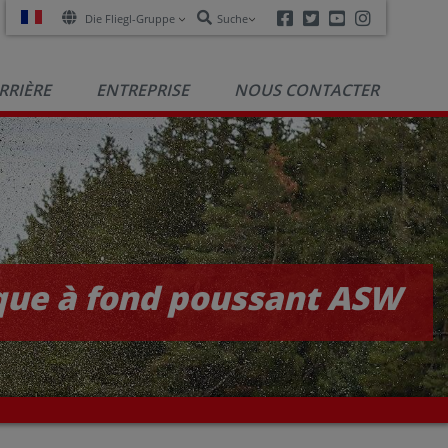
Facebook
Twitter
Youtube
Instagra
Die Fliegl-Gruppe
Suche
RRIÈRE
ENTREPRISE
NOUS CONTACTER
rque à fond poussant ASW