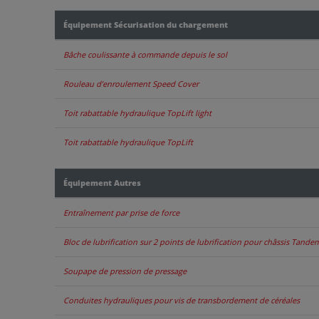
Équipement Sécurisation du chargement
Bâche coulissante à commande depuis le sol
Rouleau d’enroulement Speed Cover
Toit rabattable hydraulique TopLift light
Toit rabattable hydraulique TopLift
Équipement Autres
Entraînement par prise de force
Bloc de lubrification sur 2 points de lubrification pour châssis Tande
Soupape de pression de pressage
Conduites hydrauliques pour vis de transbordement de céréales