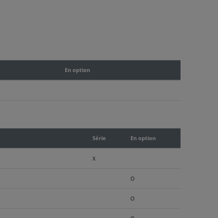
En option
Série
En option
X
O
O