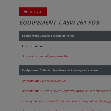
RETOUR
ÉQUIPEMENT | ASW 261 FOX
Équipement Châssis : Trains de roues
Châssis Tandem
Suspension parabolique châssis Titan
Équipement Châssis : Systèmes de freinage et essieux
Air comprimé à 2 circuits avec ALB
Air comprimé à 2 circuits avec ALB et frein hydraulique combinés et 
Frein hydraulique à 1 conducteur avec vanne d’adaptation à la charg