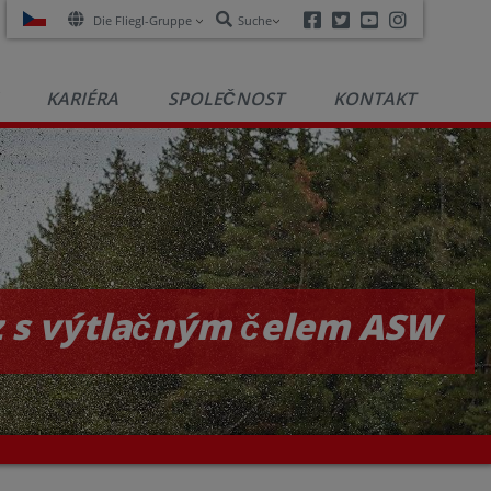
Facebook
Twitter
Youtube
Instagra
Die Fliegl-Gruppe
Suche
KARIÉRA
SPOLEČNOST
KONTAKT
 s výtlačným čelem ASW