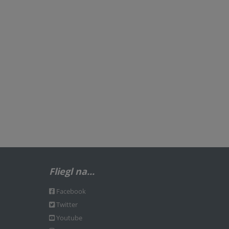
Fliegl na...
Facebook
Twitter
Youtube