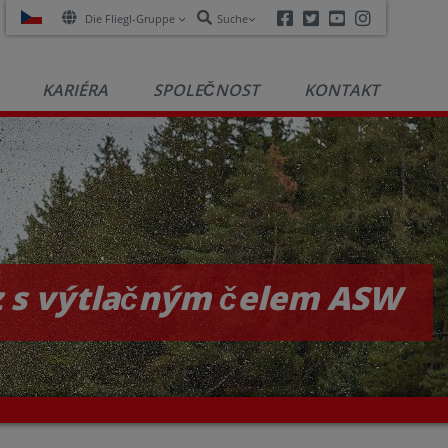
Facebook
Twitter
Youtube
Instagra
Die Fliegl-Gruppe
Suche
KARIÉRA
SPOLEČNOST
KONTAKT
 s výtlačným čelem ASW