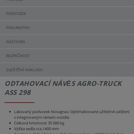
PODVOZEK
PNEUMATIKY
NÁSTAVBA
BEZPEČNOST
ZAJIŠTĚNÍ NÁKLADU
ODTAHOVACÍ NÁVĚS AGRO-TRUCK
ASS 298
Lakovaný podvozek Novagrau: Optimalizované užitečné zatížení
s integrovaným rámem vozidla
Celková hmotnost 35 000 kg
Výška sedla cca.1400 mm