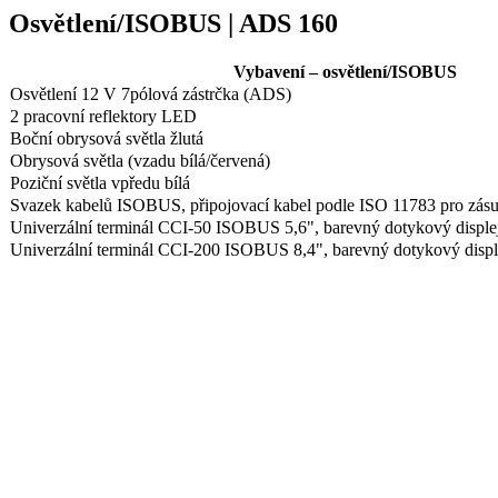
Osvětlení/ISOBUS | ADS 160
Vybavení – osvětlení/ISOBUS
Osvětlení 12 V 7pólová zástrčka (ADS)
2 pracovní reflektory LED
Boční obrysová světla žlutá
Obrysová světla (vzadu bílá/červená)
Poziční světla vpředu bílá
Svazek kabelů ISOBUS, připojovací kabel podle ISO 11783 pro zás
Univerzální terminál CCI-50 ISOBUS 5,6", barevný dotykový displej 
Univerzální terminál CCI-200 ISOBUS 8,4", barevný dotykový displej