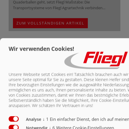
Quaderballen geht, setzt Fliegl Maßstäbe: Die
Transportsysteme von Fliegl Agrartechnik verbinden…
ZUM VOLLSTÄNDIGEN ARTIKEL
Wir verwenden Cookies!
Unsere Webseite setzt Cookies ein! Tatsächlich brauchen auch wir
unsere Seite optimal für Sie zu gestalten. Diese kleinen Helfer sin
Ihre bevorzugten Einstellungen wie die ausgewählte Niederlassung 
ermöglichen es uns auch, Ihnen personalisierte Inhalte zu bieten.
von Cookies zuzustimmen, damit wir Ihnen das bestmögliche Erleb
Selbstverständlich haben Sie die Möglichkeit, Ihre Cookie-Einstell
anzupassen. Wir schätzen Ihr Vertrauen in uns!
24. Juli 2025
↓
1
Ein einfacher Dienst, den ich auf meine
Analyse
↓
6
Weitere Cookie-Einstellungen.
Notwendig